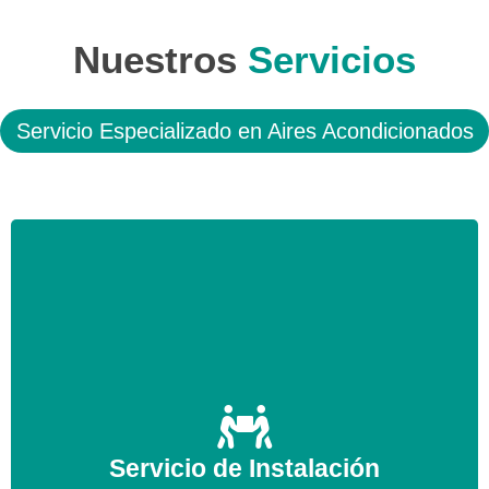
Nuestros
Servicios
Servicio Especializado en Aires Acondicionados
Ofrecemos un servicio de instalación a un precio
competitivo, acuda a nosotros si recientemente ha
adquirido un equipo de Aire Acondicionado y
Servicio de Instalación
necesita a profesionales para su instalación,