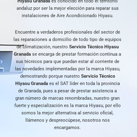
Hiyasu Granada
es conocido en todo el territorio
andaluz por ser la mejor elección para reparar sus
instalaciones de Aire Acondicionado Hiyasu.
Encuentre a verdaderos profesionales del sector de
las reparaciones a domicilio de todo tipo de equipos
de climatización, nuestro
Servicio Técnico Hiyasu
Granada
se encarga de prestar formación continua a
sus técnicos para que puedan estar al corriente de
las novedades implementadas por la marca Hiyasu,
demostrando porque nuestro
Servicio Técnico
Hiyasu Granada
es el SAT líder en toda la provincia
de Granada, pues a pesar de prestar asistencia a
gran número de marcas renombradas, nuestro gran
fuerte y especialización es la marca Hiyasu, por ello
somos la mejor alternativa al servicio oficial,
llámenos y despreocúpese, nosotros nos
encargamos.