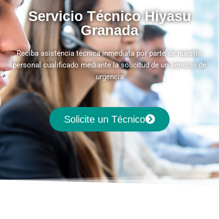
Servicio Técnico Hiyasu
Granada
Reciba asistencia técnica inmediata por parte de nuestro
personal cualificado mediante la solicitud de un servicio de
urgencia
Solicite un Técnico