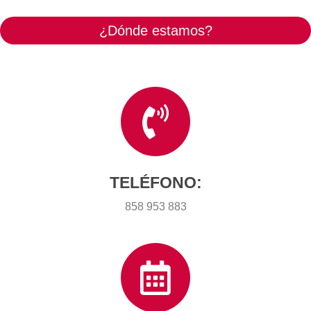
¿Dónde estamos?
TELÉFONO:
858 953 883