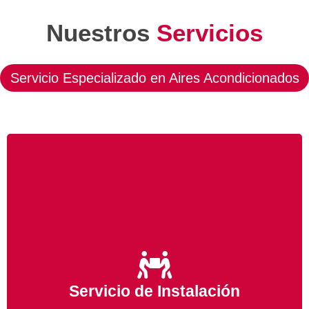
Nuestros
Servicios
Servicio Especializado en Aires Acondicionados
Ofrecemos un servicio de instalación a un precio
competitivo, acuda a nosotros si recientemente ha
adquirido un equipo de Aire Acondicionado y
Servicio de Instalación
necesita a profesionales para su instalación,