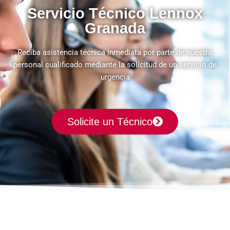
Servicio Técnico Lennox
Granada
Reciba asistencia técnica inmediata por parte de nuestro
personal cualificado mediante la solicitud de un servicio de
urgencia
Solicite un Técnico