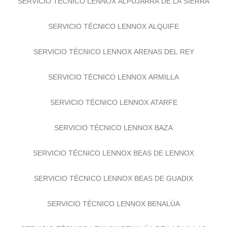
SERVICIO TÉCNICO LENNOX ALPUJARRA DE LA SIERRA
SERVICIO TÉCNICO LENNOX ALQUIFE
SERVICIO TÉCNICO LENNOX ARENAS DEL REY
SERVICIO TÉCNICO LENNOX ARMILLA
SERVICIO TÉCNICO LENNOX ATARFE
SERVICIO TÉCNICO LENNOX BAZA
SERVICIO TÉCNICO LENNOX BEAS DE LENNOX
SERVICIO TÉCNICO LENNOX BEAS DE GUADIX
SERVICIO TÉCNICO LENNOX BENALÚA