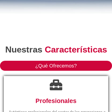
Nuestras
Características
¿Qué Ofrecemos?
Profesionales
Auténticos profesionales del sector de las reparaciones a