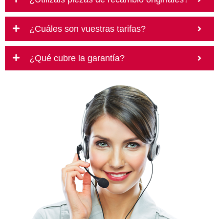
¿Cuáles son vuestras tarifas?
¿Qué cubre la garantía?